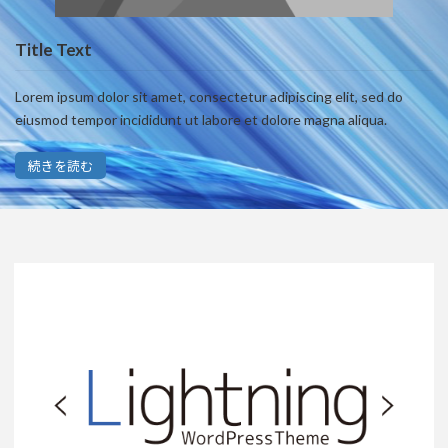
Title Text
Lorem ipsum dolor sit amet, consectetur adipiscing elit, sed do
eiusmod tempor incididunt ut labore et dolore magna aliqua.
続きを読む