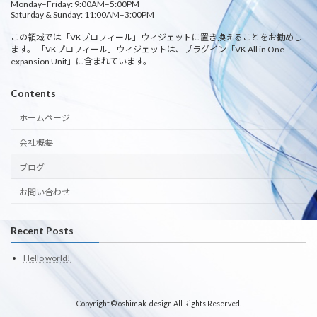
Monday–Friday: 9:00AM–5:00PM
Saturday & Sunday: 11:00AM–3:00PM
この領域では「VKプロフィール」ウィジェットに置き換えることをお勧めし
ます。 「VKプロフィール」ウィジェットは、プラグイン「VK All in One
expansion Unit」に含まれています。
Contents
ホームページ
会社概要
ブログ
お問い合わせ
Recent Posts
Hello world!
Copyright © oshimak-design All Rights Reserved.