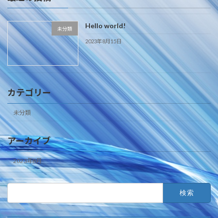
Hello world!
未分類
2023年8月15日
カテゴリー
未分類
アーカイブ
2023年8月
検
索: